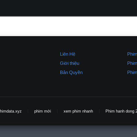
Liên Hệ
Phim
Giới thiệu
Phim
Bản Quyền
Phim
himdata.xyz
phim mới
xem phim nhanh
Phim hanh dong 