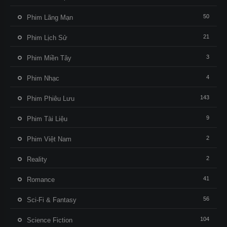
50
Phim Lãng Mạn
21
Phim Lịch Sử
3
Phim Miền Tây
4
Phim Nhạc
143
Phim Phiêu Lưu
9
Phim Tài Liệu
2
Phim Việt Nam
2
Reality
41
Romance
56
Sci-Fi & Fantasy
104
Science Fiction