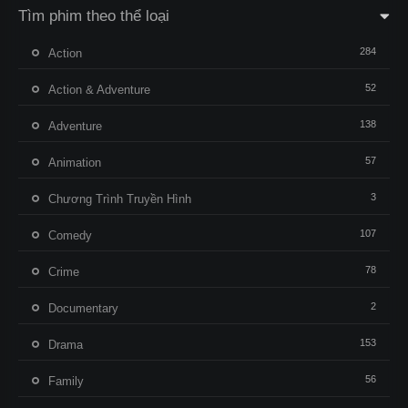
Tìm phim theo thể loại
284
Action
52
Action & Adventure
138
Adventure
57
Animation
3
Chương Trình Truyền Hình
107
Comedy
78
Crime
2
Documentary
153
Drama
56
Family