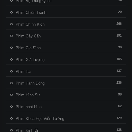
54
Phim Bộ Trung Quốc
20
Phim Chiến Tranh
266
Phim Chính Kịch
191
Phim Gây Cấn
30
Phim Gia Đình
105
Phim Giả Tượng
137
Phim Hài
236
Phim Hành Động
98
Phim Hình Sự
62
Phim hoạt hình
129
Phim Khoa Học Viễn Tưởng
138
Phim Kinh Dị