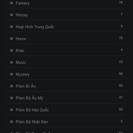
78
Fantasy
7
History
5
Hoạt Hình Trung Quốc
79
Horror
4
Khác
13
Music
56
Mystery
93
Phim Bí Ẩn
47
Phim Bộ Âu Mỹ
53
Phim Bộ Hàn Quốc
5
Phim Bộ Nhật Bản