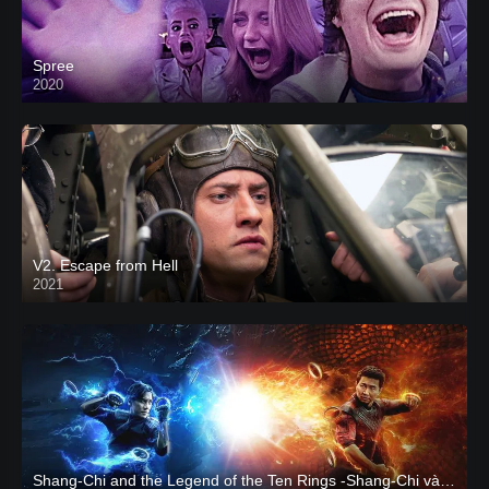
Spree
2020
V2. Escape from Hell
2021
Shang-Chi and the Legend of the Ten Rings -Shang-Chi và huyền thoại Thập Luân