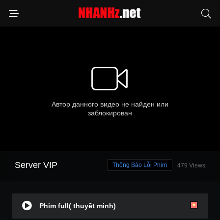
Server VIP
Thông Báo Lỗi Phim
479 Views
Phim full( thuyết minh)