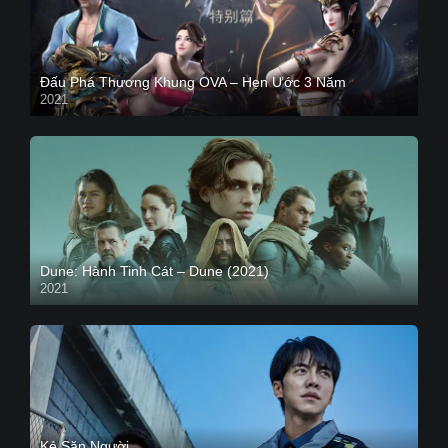
Đấu Phá Thương Khung OVA – Hẹn Ước 3 Năm
2021
Dune: Hành Tinh Cát – Dune (2021)
2021
HD VIETSUB
Kẻ Săn Người