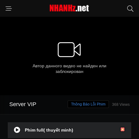
Server VIP
Thông Báo Lỗi Phim
368 Views
Phim full( thuyết minh)