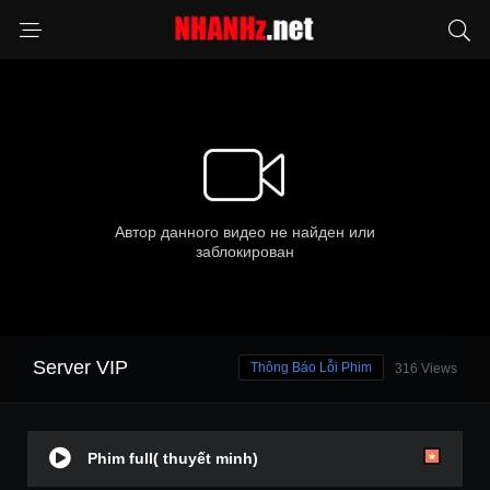
Server VIP
Thông Báo Lỗi Phim
316 Views
Phim full( thuyết minh)