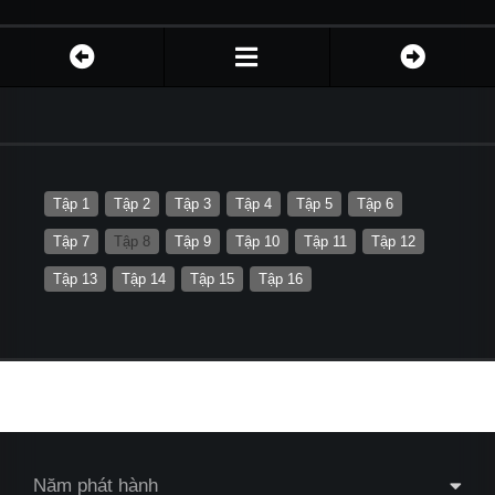
Tập 1
Tập 2
Tập 3
Tập 4
Tập 5
Tập 6
Tập 7
Tập 8
Tập 9
Tập 10
Tập 11
Tập 12
Tập 13
Tập 14
Tập 15
Tập 16
Năm phát hành