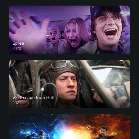
Spree
2020
V2. Escape from Hell
2021