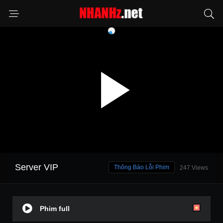
Server VIP
Thông Báo Lỗi Phim
247 Views
Phim full