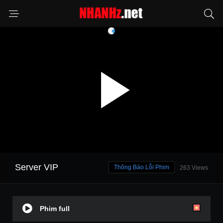
Server VIP
Thông Báo Lỗi Phim
263 Views
Phim full