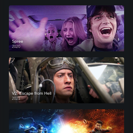
Spree
2020
V2. Escape from Hell
2021