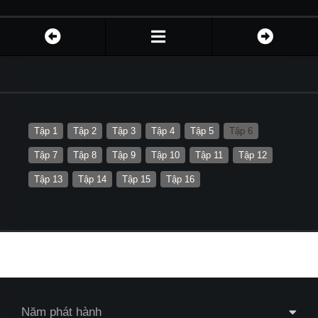
Tập 1
Tập 2
Tập 3
Tập 4
Tập 5
Tập 6
Tập 7
Tập 8
Tập 9
Tập 10
Tập 11
Tập 12
Tập 13
Tập 14
Tập 15
Tập 16
Năm phát hành