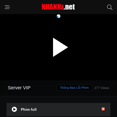
Server VIP
Thông Báo Lỗi Phim
277 Views
Phim full