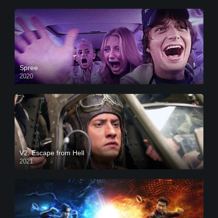
Spree
2020
V2. Escape from Hell
2021