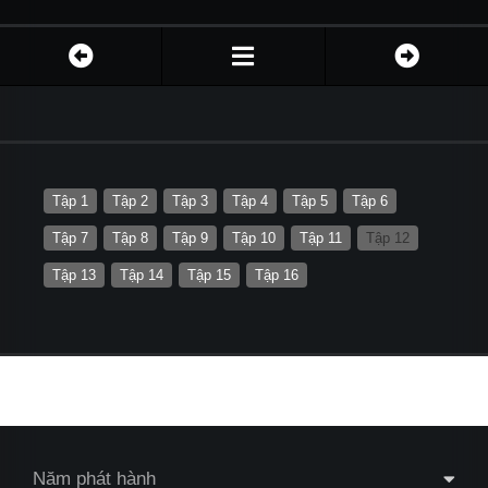
Tập 1
Tập 2
Tập 3
Tập 4
Tập 5
Tập 6
Tập 7
Tập 8
Tập 9
Tập 10
Tập 11
Tập 12
Tập 13
Tập 14
Tập 15
Tập 16
Năm phát hành