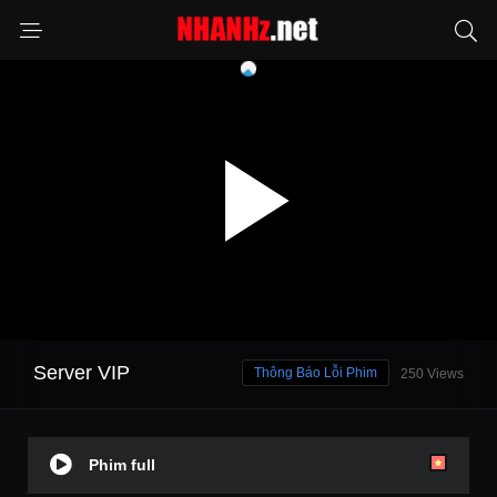
Server VIP
Thông Báo Lỗi Phim
250 Views
Phim full