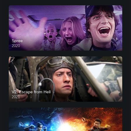
Spree
2020
V2. Escape from Hell
2021