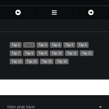
Tập 1
Tập 2
Tập 3
Tập 4
Tập 5
Tập 6
Tập 7
Tập 8
Tập 9
Tập 10
Tập 11
Tập 12
Tập 13
Tập 14
Tập 15
Tập 16
Năm phát hành