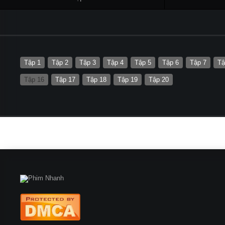
Tập 1
Tập 2
Tập 3
Tập 4
Tập 5
Tập 6
Tập 7
Tậ
Tập 16
Tập 17
Tập 18
Tập 19
Tập 20