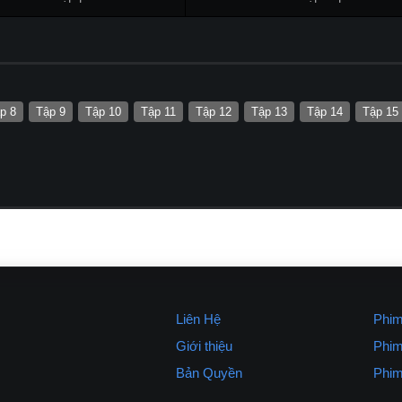
p 8
Tập 9
Tập 10
Tập 11
Tập 12
Tập 13
Tập 14
Tập 15
Liên Hệ
Phim
Giới thiệu
Phim
Bản Quyền
Phim