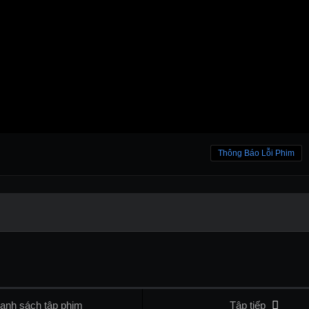
Thông Báo Lỗi Phim
anh sách tập phim
Tập tiếp