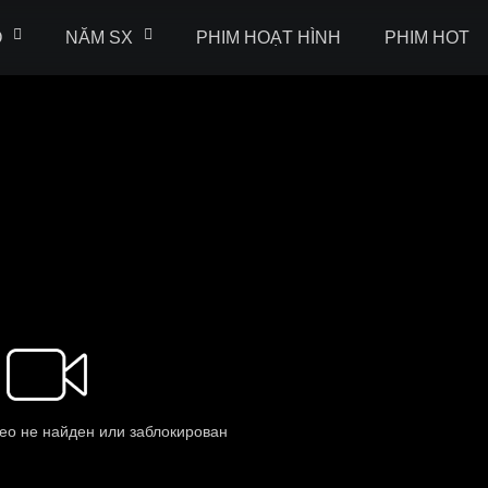
Ộ
NĂM SX
PHIM HOẠT HÌNH
PHIM HOT