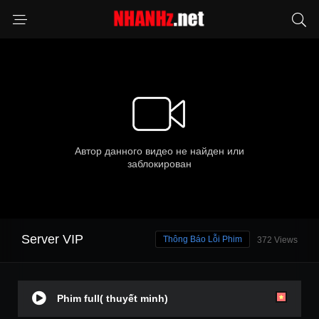
Server VIP
Thông Báo Lỗi Phim
372 Views
Phim full( thuyết minh)