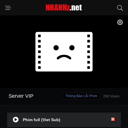
Server VIP
Thông Báo Lỗi Phim
288 Views
Phim full (Viet Sub)