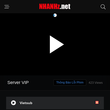
Server VIP
Thông Báo Lỗi Phim
423 Views
Vietsub