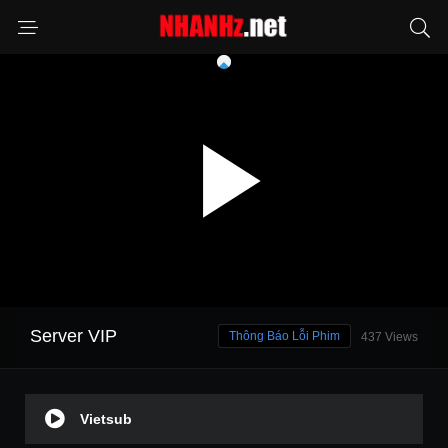
Server VIP
Thông Báo Lỗi Phim
437 Views
Vietsub