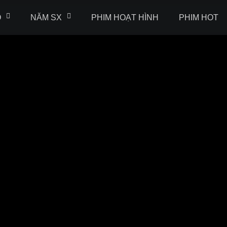
Ộ
NĂM SX
PHIM HOẠT HÌNH
PHIM HOT