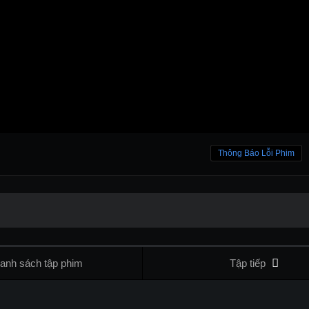
Thông Báo Lỗi Phim
anh sách tập phim
Tập tiếp