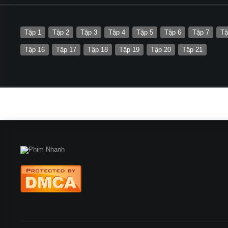
Tập 1
Tập 2
Tập 3
Tập 4
Tập 5
Tập 6
Tập 7
Tậ
Tập 16
Tập 17
Tập 18
Tập 19
Tập 20
Tập 21