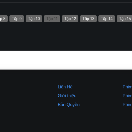
p 8
Tập 9
Tập 10
Tập 11
Tập 12
Tập 13
Tập 14
Tập 15
Liên Hệ
Phim
Giới thiệu
Phim
Bản Quyền
Phim