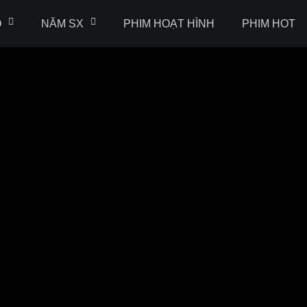
Ộ
NĂM SX
PHIM HOẠT HÌNH
PHIM HOT