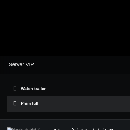
Server VIP
Watch trailer
Phim full