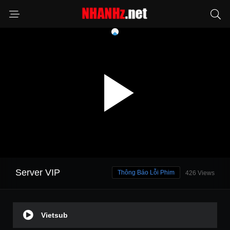
Server VIP
Thông Báo Lỗi Phim
426 Views
Vietsub