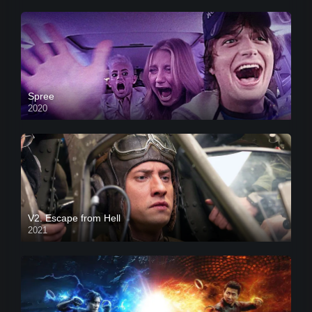
Spree
2020
V2. Escape from Hell
2021