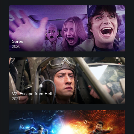
Spree
2020
V2. Escape from Hell
2021