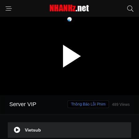
Server VIP
Thông Báo Lỗi Phim
489 Views
Vietsub