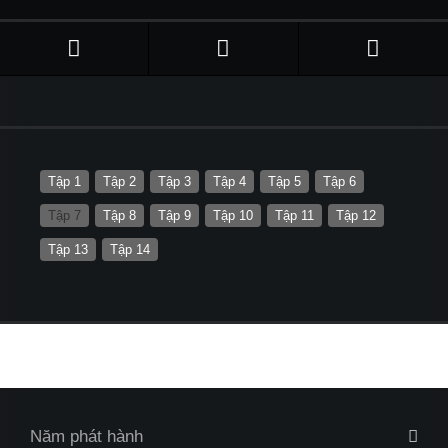
Tập 1
Tập 2
Tập 3
Tập 4
Tập 5
Tập 6
Tập 7
Tập 8
Tập 9
Tập 10
Tập 11
Tập 12
Tập 13
Tập 14
Năm phát hành