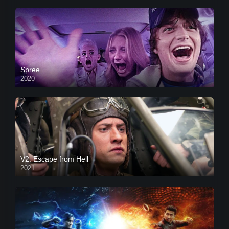
Spree
2020
V2. Escape from Hell
2021