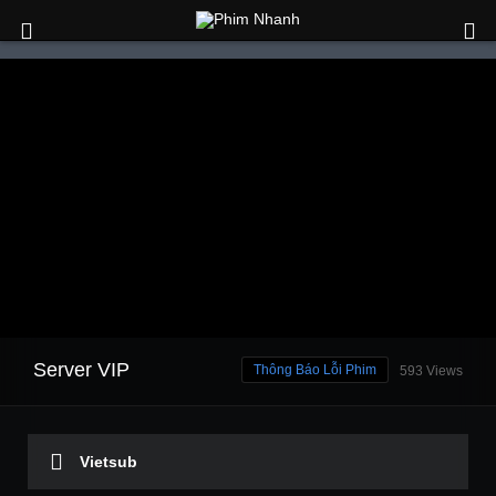
Server VIP
Thông Báo Lỗi Phim
593 Views
Vietsub