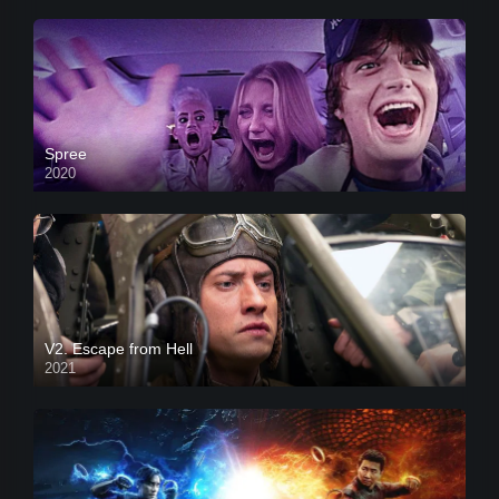
Spree
2020
V2. Escape from Hell
2021