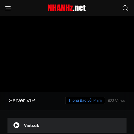
Server VIP
Thông Báo Lỗi Phim
623 Views
Vietsub