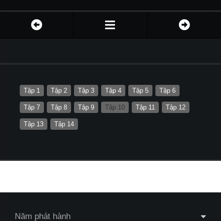
Tập 1
Tập 2
Tập 3
Tập 4
Tập 5
Tập 6
Tập 7
Tập 8
Tập 9
Tập 10
Tập 11
Tập 12
Tập 13
Tập 14
Năm phát hành