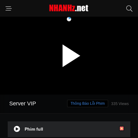
Server VIP
Thông Báo Lỗi Phim
335 Views
Phim full