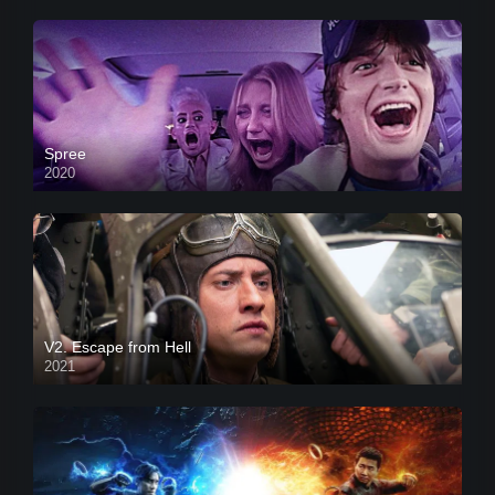
Spree
2020
V2. Escape from Hell
2021