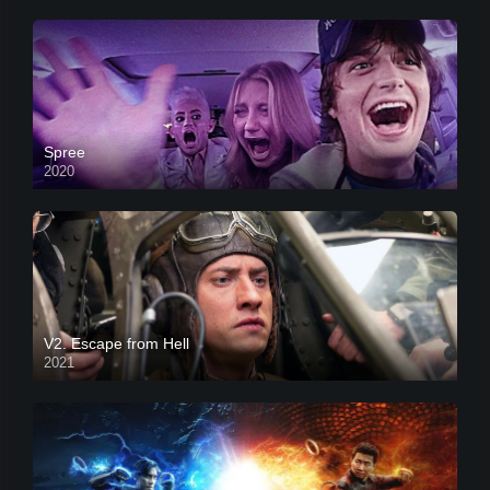
Spree
2020
V2. Escape from Hell
2021