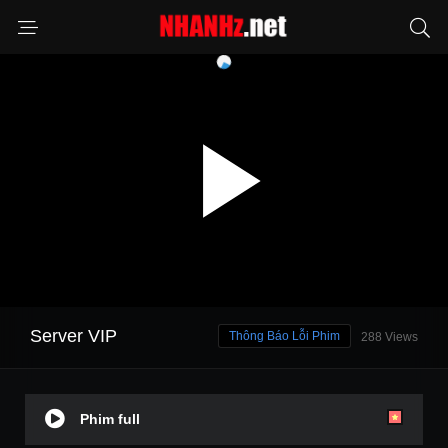
Server VIP
Thông Báo Lỗi Phim
288 Views
Phim full