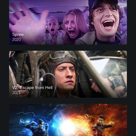
Spree
2020
V2. Escape from Hell
2021