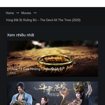
Home
Movies
Vùng Đất Bị Ruồng Bỏ – The Devil All The Time (2020)
Xem nhiều nhất
Chúa Tể Của Những Chiếc Nhẫn 1
2001