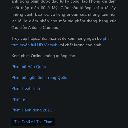
ảnh trong phim được đầu tư kỳ công, tạo không khí đậm
chất thập niên 60 ở Mỹ. Giữa bầu không khí u tối ấy,
những cảnh bạo lực và tiếng ai oán của những tâm hồn
lạc lối là điểm nhấn cho một tác phẩm thăng hạng của
đạo diễn Antonio Campos.
Truy cập https://nhanhz.net để xem hàng ngàn bộ
phim
trực tuyến full HD Vietsub
với chất lượng cao nhất
Xem phim Online không quảng cáo
Phim bộ Hàn Quốc
Phim bộ ngôn tình Trung Quốc
Phim Hoạt Hình
Phim lẻ
Phim Hành động 2021
The Devil All The Time