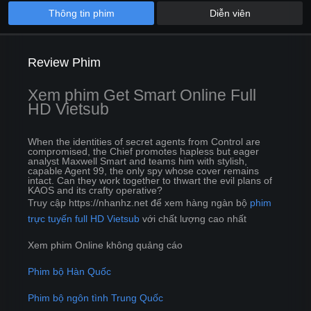
Thông tin phim
Diễn viên
Review Phim
Xem phim Get Smart Online Full
HD Vietsub
When the identities of secret agents from Control are
compromised, the Chief promotes hapless but eager
analyst Maxwell Smart and teams him with stylish,
capable Agent 99, the only spy whose cover remains
intact. Can they work together to thwart the evil plans of
KAOS and its crafty operative?
Truy cập https://nhanhz.net để xem hàng ngàn bộ
phim
trực tuyến full HD Vietsub
với chất lượng cao nhất
Xem phim Online không quảng cáo
Phim bộ Hàn Quốc
Phim bộ ngôn tình Trung Quốc