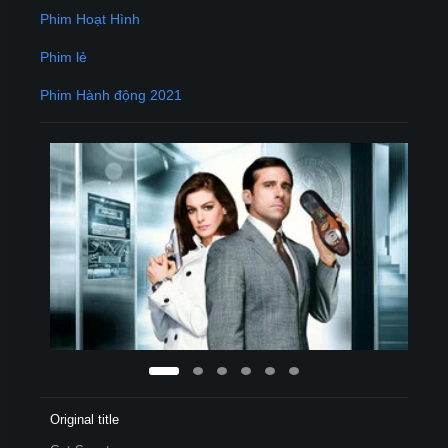
Phim Hoạt Hình
Phim lẻ
Phim Hành động 2021
Original title