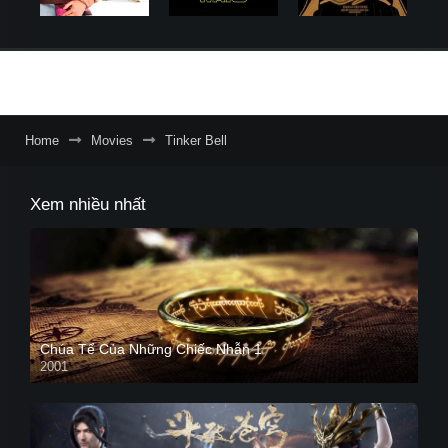
Home
Movies
Tinker Bell
Xem nhiều nhất
Chúa Tể Của Những Chiếc Nhẫn 1
2001