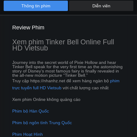
Thông tin phim
Diễn viên
Review Phim
Xem phim Tinker Bell Online Full
HD Vietsub
Journey into the secret world of Pixie Hollow and hear
Tinker Bell speak for the very first time as the astonishing
story of Disney’s most famous fairy is finally revealed in
the all-new motion picture “Tinker Bell.”
Truy cập https://nhanhz.net để xem hàng ngàn bộ
phim
trực tuyến full HD Vietsub
với chất lượng cao nhất
Xem phim Online không quảng cáo
Phim bộ Hàn Quốc
Phim bộ ngôn tình Trung Quốc
Phim Hoạt Hình