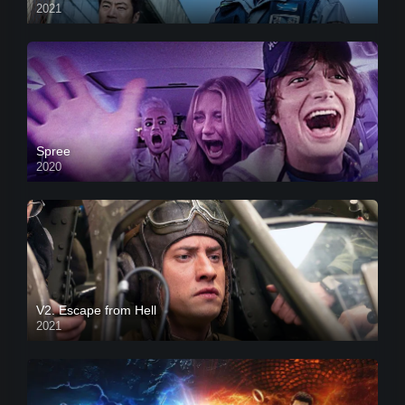
2021
Spree
2020
V2. Escape from Hell
2021