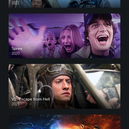
2021
Spree
2020
V2. Escape from Hell
2021