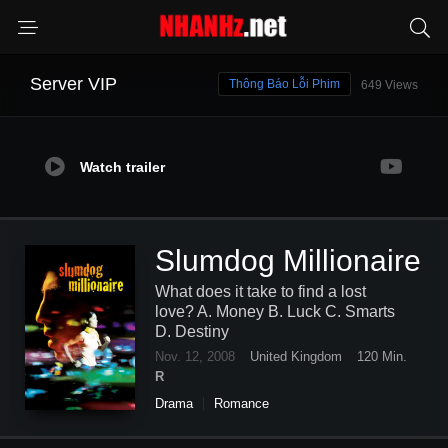
Server VIP
Thông Báo Lỗi Phim
649 Views
Watch trailer
Slumdog Millionaire
What does it take to find a lost
love? A. Money B. Luck C. Smarts
D. Destiny
Nov. 12, 2008
United Kingdom
120 Min.
R
Drama
Romance