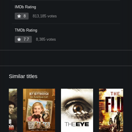
IMDb Rating
8
813,185 votes
TMDb Rating
7.7
8,385 votes
Similar titles