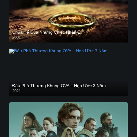
Chúa Tể Của Những Chiếc Nhẫn 1
2001
Đấu Phá Thương Khung OVA – Hẹn Ước 3 Năm
2021