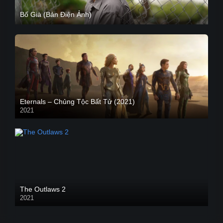
Bố Già (Bản Điện Ảnh)
Eternals – Chủng Tộc Bất Tử (2021)
2021
Trailer
The Outlaws 2
2021