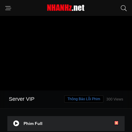
Server VIP
Thông Báo Lỗi Phim
300 Views
Phim Full