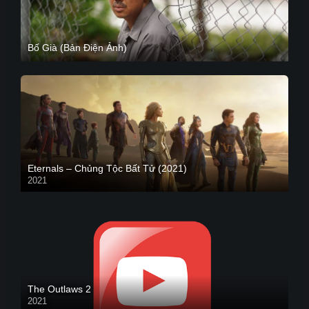
Bố Già (Bản Điện Ảnh)
Eternals – Chủng Tộc Bất Tử (2021)
2021
Trailer
The Outlaws 2
2021