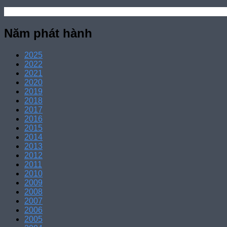
Năm phát hành
2025
2022
2021
2020
2019
2018
2017
2016
2015
2014
2013
2012
2011
2010
2009
2008
2007
2006
2005