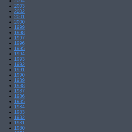
2004
2003
2002
2001
2000
1999
1998
1997
1996
1995
1994
1993
1992
1991
1990
1989
1988
1987
1986
1985
1984
1983
1982
1981
1980