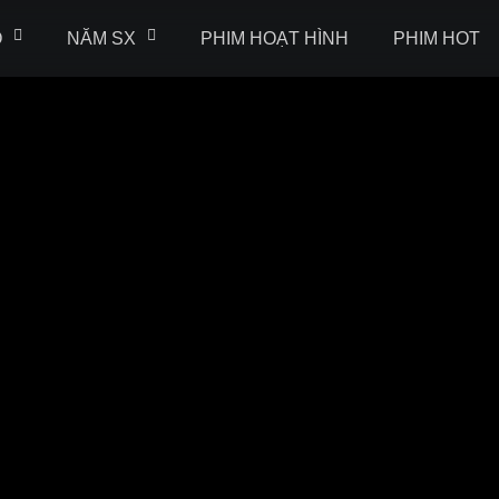
Ộ
NĂM SX
PHIM HOẠT HÌNH
PHIM HOT