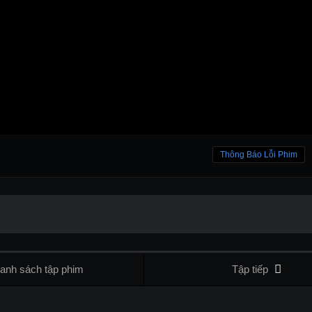
Thông Báo Lỗi Phim
anh sách tập phim
Tập tiếp