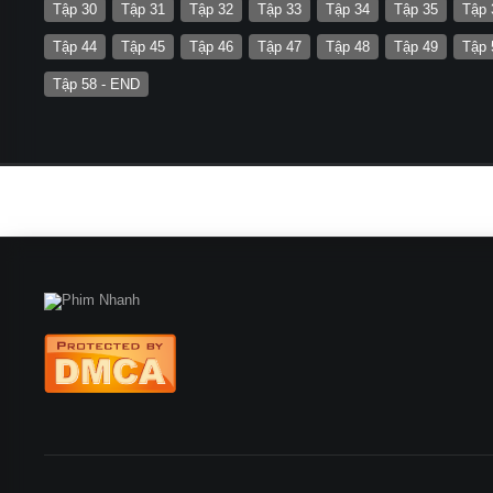
Tập 30
Tập 31
Tập 32
Tập 33
Tập 34
Tập 35
Tập 
Tập 44
Tập 45
Tập 46
Tập 47
Tập 48
Tập 49
Tập 
Tập 58 - END