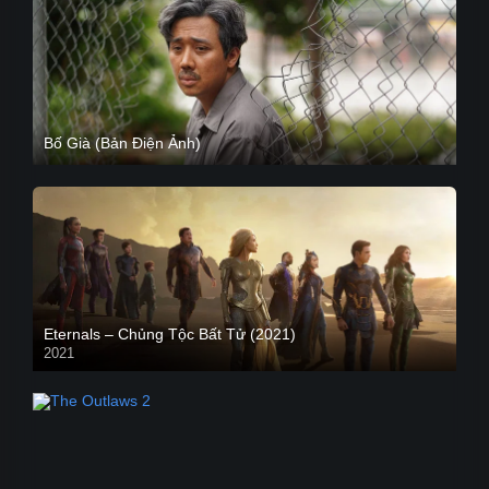
Bố Già (Bản Điện Ảnh)
Eternals – Chủng Tộc Bất Tử (2021)
2021
Trailer