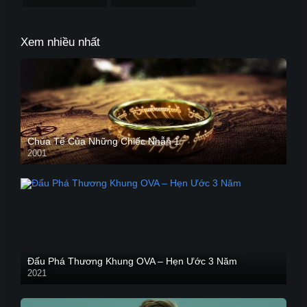
Xem nhiều nhất
Chúa Tể Của Những Chiếc Nhẫn 1
2001
Đấu Phá Thương Khung OVA – Hẹn Ước 3 Năm
2021