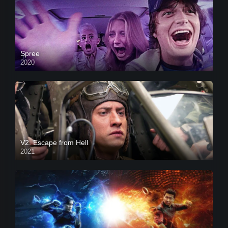
Spree
2020
V2. Escape from Hell
2021