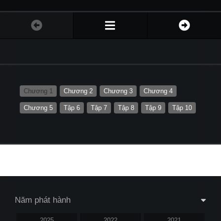
Chương 1
Chương 2
Chương 3
Chương 4
Chương 5
Tập 6
Tập 7
Tập 8
Tập 9
Tập 10
Năm phát hành
2025
2022
2021