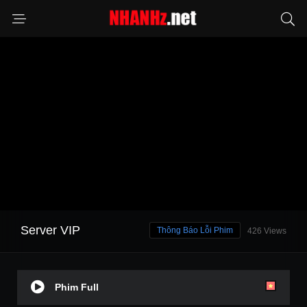
Server VIP
Thông Báo Lỗi Phim
426 Views
Phim Full