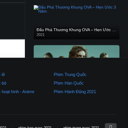
Đấu Phá Thương Khung OVA – Hẹn Ước 3 Năm
2021
Dune: Hành Tinh Cát – Dune (2021)
 lẻ
Phim Trung Quốc
2021
HD VIETSUB
 bộ
Phim Hàn Quốc
 hoạt hình - Anime
Phim Hành Động 2021
Kẻ Săn Người
2021
2021
phim han quoc 2021
phim trung quoc 2021