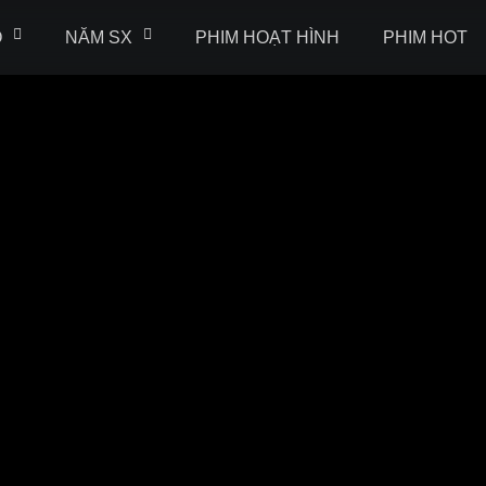
Ộ
NĂM SX
PHIM HOẠT HÌNH
PHIM HOT