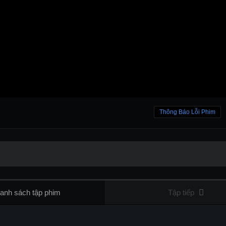
Thông Báo Lỗi Phim
anh sách tập phim
Tập tiếp