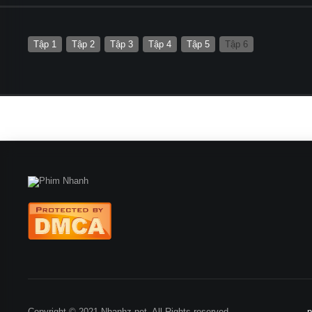
Tập 1
Tập 2
Tập 3
Tập 4
Tập 5
Tập 6
Copyright © 2021 Nhanhz.net. All Rights reserved.
p