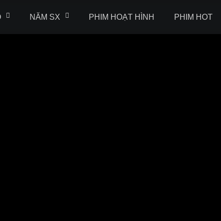
Ộ
NĂM SX
PHIM HOẠT HÌNH
PHIM HOT