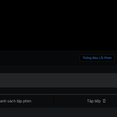
Thông Báo Lỗi Phim
anh sách tập phim
Tập tiếp