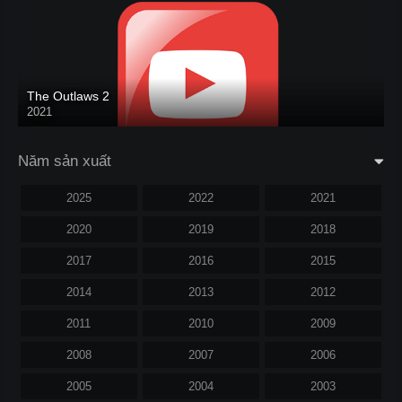
The Outlaws 2
2021
Năm sản xuất
2025
2022
2021
2020
2019
2018
2017
2016
2015
2014
2013
2012
2011
2010
2009
2008
2007
2006
2005
2004
2003