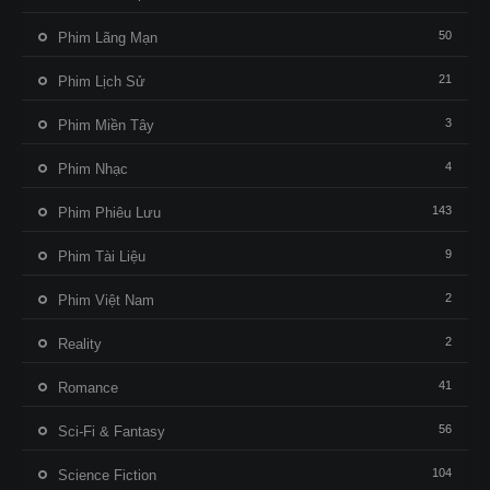
50
Phim Lãng Mạn
21
Phim Lịch Sử
3
Phim Miền Tây
4
Phim Nhạc
143
Phim Phiêu Lưu
9
Phim Tài Liệu
2
Phim Việt Nam
2
Reality
41
Romance
56
Sci-Fi & Fantasy
104
Science Fiction