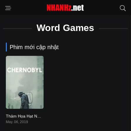
Word Games
Phim mới cập nhật
Thảm Họa Hạt Nhân
8.5
May. 06, 2019