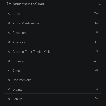
Tìm phim theo thể loại
284
Action
52
Action & Adventure
138
Adventure
57
Animation
3
Chương Trình Truyền Hình
107
Comedy
78
Crime
2
Documentary
153
Drama
56
Family