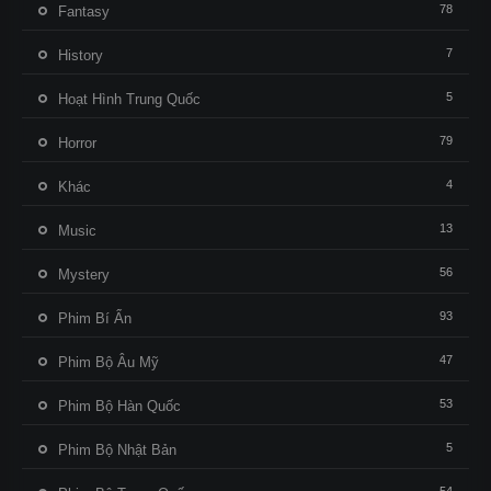
78
Fantasy
7
History
5
Hoạt Hình Trung Quốc
79
Horror
4
Khác
13
Music
56
Mystery
93
Phim Bí Ẩn
47
Phim Bộ Âu Mỹ
53
Phim Bộ Hàn Quốc
5
Phim Bộ Nhật Bản