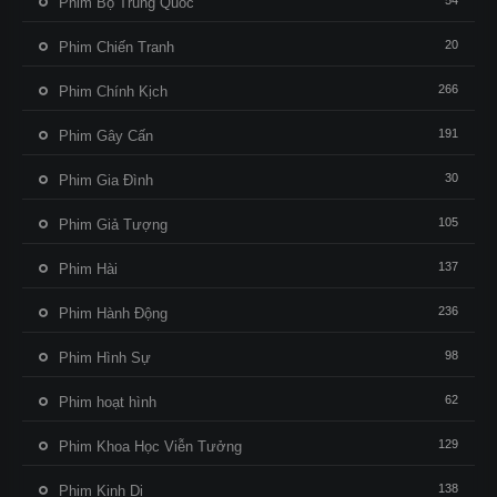
54
Phim Bộ Trung Quốc
20
Phim Chiến Tranh
266
Phim Chính Kịch
191
Phim Gây Cấn
30
Phim Gia Đình
105
Phim Giả Tượng
137
Phim Hài
236
Phim Hành Động
98
Phim Hình Sự
62
Phim hoạt hình
129
Phim Khoa Học Viễn Tưởng
138
Phim Kinh Dị