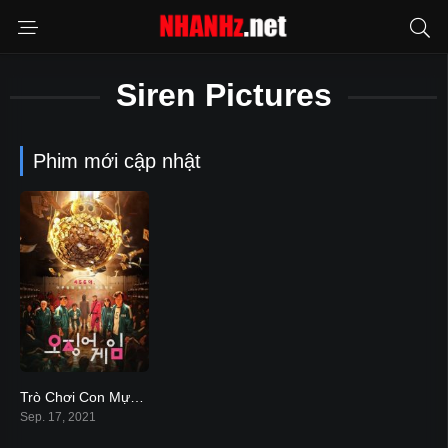
Siren Pictures
Phim mới cập nhật
Trò Chơi Con Mực – Squid Game (2021)
7
Sep. 17, 2021