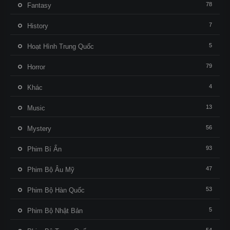
78
Fantasy
7
History
5
Hoạt Hình Trung Quốc
79
Horror
4
Khác
13
Music
56
Mystery
93
Phim Bí Ẩn
47
Phim Bộ Âu Mỹ
53
Phim Bộ Hàn Quốc
5
Phim Bộ Nhật Bản