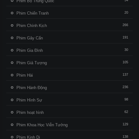
54
Phim Bộ Trung Quốc
20
Phim Chiến Tranh
266
Phim Chính Kịch
191
Phim Gây Cấn
30
Phim Gia Đình
105
Phim Giả Tượng
137
Phim Hài
236
Phim Hành Động
98
Phim Hình Sự
62
Phim hoạt hình
129
Phim Khoa Học Viễn Tưởng
138
Phim Kinh Dị