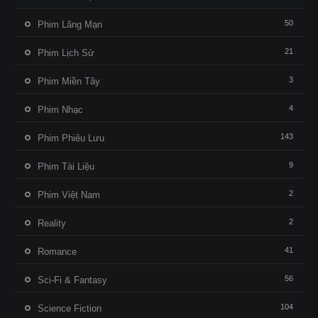
50
Phim Lãng Mạn
21
Phim Lịch Sử
3
Phim Miền Tây
4
Phim Nhạc
143
Phim Phiêu Lưu
9
Phim Tài Liệu
2
Phim Việt Nam
2
Reality
41
Romance
56
Sci-Fi & Fantasy
104
Science Fiction