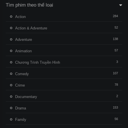
Tìm phim theo thể loại
284
Action
52
Action & Adventure
138
Adventure
57
Animation
3
Chương Trình Truyền Hình
107
Comedy
78
Crime
2
Documentary
153
Drama
56
Family