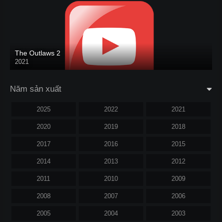
The Outlaws 2
2021
Năm sản xuất
2025
2022
2021
2020
2019
2018
2017
2016
2015
2014
2013
2012
2011
2010
2009
2008
2007
2006
2005
2004
2003