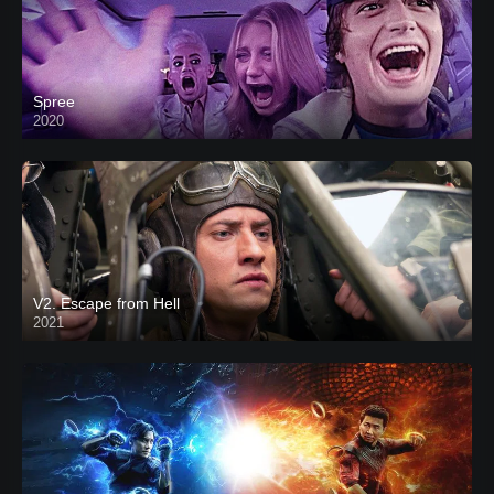
Spree
2020
V2. Escape from Hell
2021