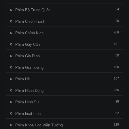
54
Phim Bộ Trung Quốc
20
Phim Chiến Tranh
266
Phim Chính Kịch
191
Phim Gây Cấn
30
Phim Gia Đình
105
Phim Giả Tượng
137
Phim Hài
236
Phim Hành Động
98
Phim Hình Sự
62
Phim hoạt hình
129
Phim Khoa Học Viễn Tưởng