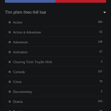
Tìm phim theo thể loại
284
Action
52
Action & Adventure
138
Adventure
57
Animation
3
Chương Trình Truyền Hình
107
Comedy
78
Crime
2
Documentary
153
Drama