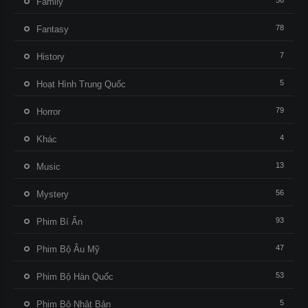
56
Family
78
Fantasy
7
History
5
Hoạt Hình Trung Quốc
79
Horror
4
Khác
13
Music
56
Mystery
93
Phim Bí Ẩn
47
Phim Bộ Âu Mỹ
53
Phim Bộ Hàn Quốc
5
Phim Bộ Nhật Bản