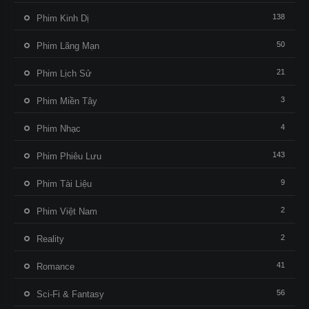
138
Phim Kinh Dị
50
Phim Lãng Mạn
21
Phim Lịch Sử
3
Phim Miền Tây
4
Phim Nhạc
143
Phim Phiêu Lưu
9
Phim Tài Liệu
2
Phim Việt Nam
2
Reality
41
Romance
56
Sci-Fi & Fantasy