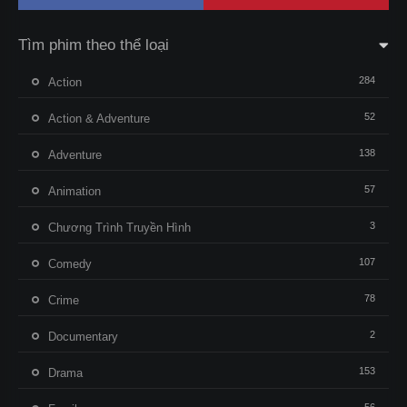
Tìm phim theo thể loại
284
Action
52
Action & Adventure
138
Adventure
57
Animation
3
Chương Trình Truyền Hình
107
Comedy
78
Crime
2
Documentary
153
Drama