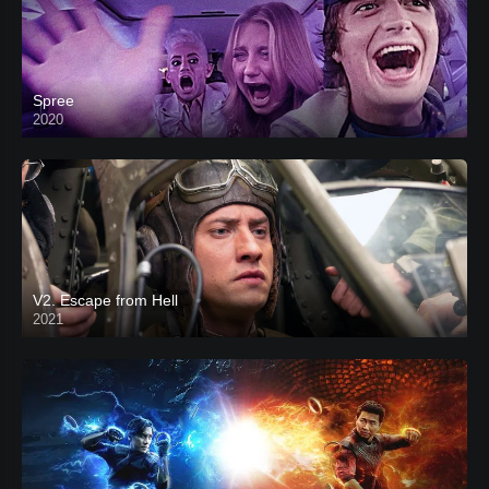
Spree
2020
V2. Escape from Hell
2021