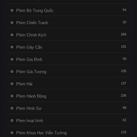
54
Phim Bộ Trung Quốc
20
Phim Chiến Tranh
266
Phim Chính Kịch
191
Phim Gây Cấn
30
Phim Gia Đình
105
Phim Giả Tượng
137
Phim Hài
236
Phim Hành Động
98
Phim Hình Sự
62
Phim hoạt hình
129
Phim Khoa Học Viễn Tưởng