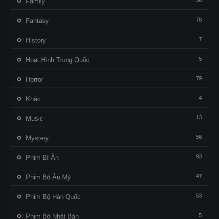
56
Family
78
Fantasy
7
History
5
Hoạt Hình Trung Quốc
79
Horror
4
Khác
13
Music
56
Mystery
93
Phim Bí Ẩn
47
Phim Bộ Âu Mỹ
53
Phim Bộ Hàn Quốc
5
Phim Bộ Nhật Bản