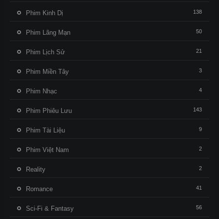
138
Phim Kinh Dị
50
Phim Lãng Mạn
21
Phim Lịch Sử
3
Phim Miền Tây
4
Phim Nhạc
143
Phim Phiêu Lưu
9
Phim Tài Liệu
2
Phim Việt Nam
2
Reality
41
Romance
56
Sci-Fi & Fantasy