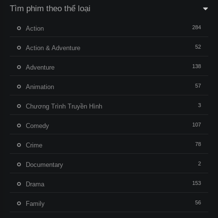
Tìm phim theo thể loại
284
Action
52
Action & Adventure
138
Adventure
57
Animation
3
Chương Trình Truyền Hình
107
Comedy
78
Crime
2
Documentary
153
Drama
56
Family