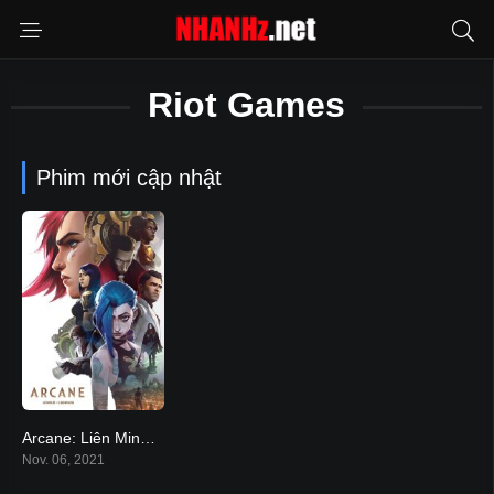
Riot Games
Phim mới cập nhật
Arcane: Liên Minh Huyền Thoại
9.2
Nov. 06, 2021