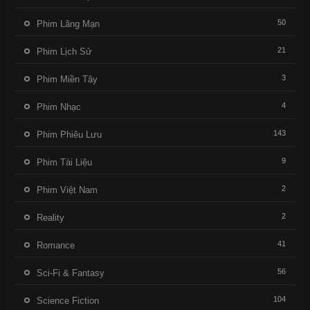
50
Phim Lãng Mạn
21
Phim Lịch Sử
3
Phim Miền Tây
4
Phim Nhạc
143
Phim Phiêu Lưu
9
Phim Tài Liệu
2
Phim Việt Nam
2
Reality
41
Romance
56
Sci-Fi & Fantasy
104
Science Fiction