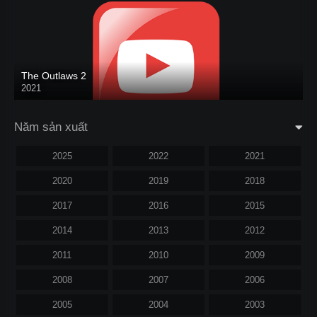
The Outlaws 2
2021
Năm sản xuất
2025
2022
2021
2020
2019
2018
2017
2016
2015
2014
2013
2012
2011
2010
2009
2008
2007
2006
2005
2004
2003