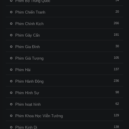
54
Phim Bộ Trung Quốc
20
Phim Chiến Tranh
266
Phim Chính Kịch
191
Phim Gây Cấn
30
Phim Gia Đình
105
Phim Giả Tượng
137
Phim Hài
236
Phim Hành Động
98
Phim Hình Sự
62
Phim hoạt hình
129
Phim Khoa Học Viễn Tưởng
138
Phim Kinh Dị