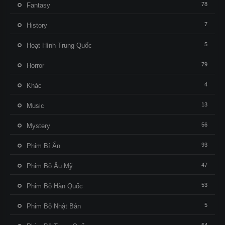
78
Fantasy
7
History
5
Hoạt Hình Trung Quốc
79
Horror
4
Khác
13
Music
56
Mystery
93
Phim Bí Ẩn
47
Phim Bộ Âu Mỹ
53
Phim Bộ Hàn Quốc
5
Phim Bộ Nhật Bản