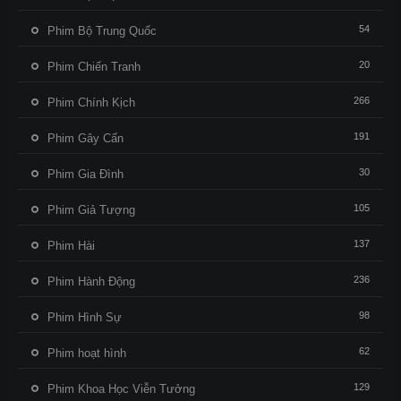
54
Phim Bộ Trung Quốc
20
Phim Chiến Tranh
266
Phim Chính Kịch
191
Phim Gây Cấn
30
Phim Gia Đình
105
Phim Giả Tượng
137
Phim Hài
236
Phim Hành Động
98
Phim Hình Sự
62
Phim hoạt hình
129
Phim Khoa Học Viễn Tưởng