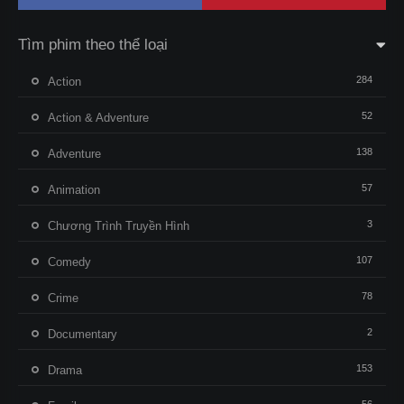
Tìm phim theo thể loại
284
Action
52
Action & Adventure
138
Adventure
57
Animation
3
Chương Trình Truyền Hình
107
Comedy
78
Crime
2
Documentary
153
Drama