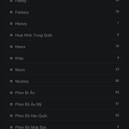
56
Family
78
Fantasy
7
History
5
Hoạt Hình Trung Quốc
79
Horror
4
Khác
13
Music
56
Mystery
93
Phim Bí Ẩn
47
Phim Bộ Âu Mỹ
53
Phim Bộ Hàn Quốc
5
Phim Bộ Nhật Bản