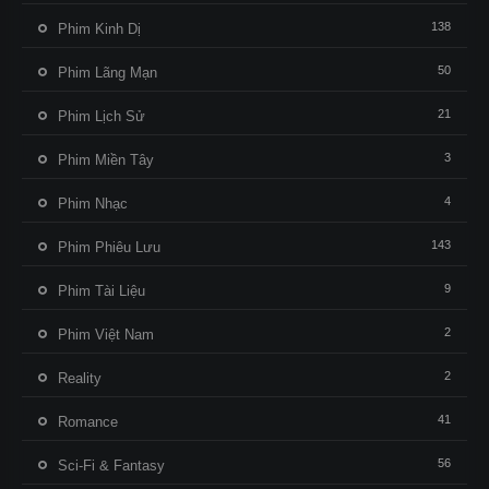
138
Phim Kinh Dị
50
Phim Lãng Mạn
21
Phim Lịch Sử
3
Phim Miền Tây
4
Phim Nhạc
143
Phim Phiêu Lưu
9
Phim Tài Liệu
2
Phim Việt Nam
2
Reality
41
Romance
56
Sci-Fi & Fantasy