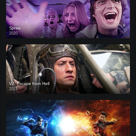
Spree
2020
V2. Escape from Hell
2021