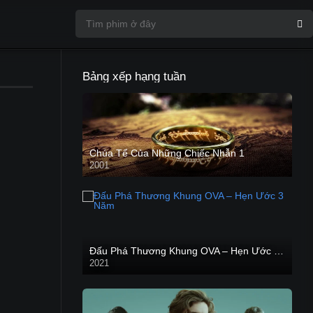
Bảng xếp hạng tuần
Chúa Tể Của Những Chiếc Nhẫn 1
2001
Đấu Phá Thương Khung OVA – Hẹn Ước 3 Năm
2021