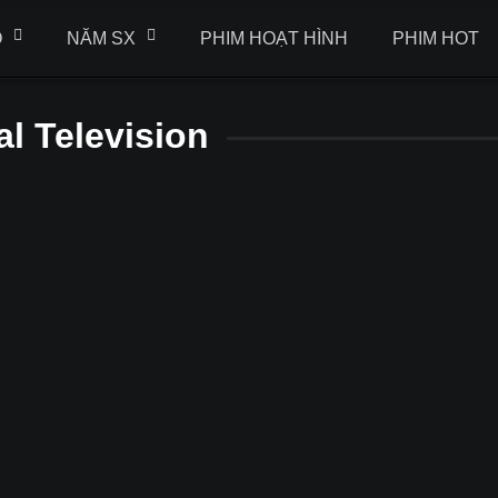
Ộ
NĂM SX
PHIM HOẠT HÌNH
PHIM HOT
al Television