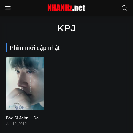
KPJ
Phim mới cập nhật
Bác Sĩ John – Doctor John
6.7
Jul. 19, 2019