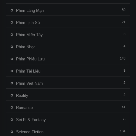
50
Phim Lãng Mạn
21
Phim Lịch Sử
3
Phim Miền Tây
4
Phim Nhạc
143
Phim Phiêu Lưu
9
Phim Tài Liệu
2
Phim Việt Nam
2
Reality
41
Romance
56
Sci-Fi & Fantasy
104
Science Fiction