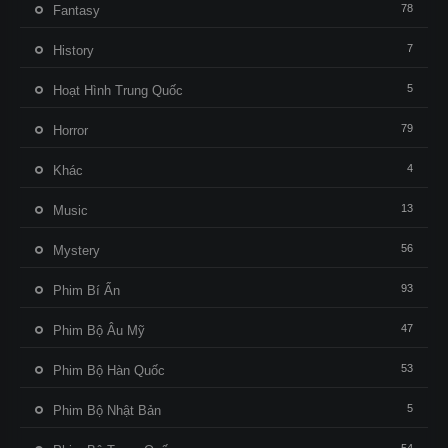
78
Fantasy
7
History
5
Hoạt Hình Trung Quốc
79
Horror
4
Khác
13
Music
56
Mystery
93
Phim Bí Ẩn
47
Phim Bộ Âu Mỹ
53
Phim Bộ Hàn Quốc
5
Phim Bộ Nhật Bản