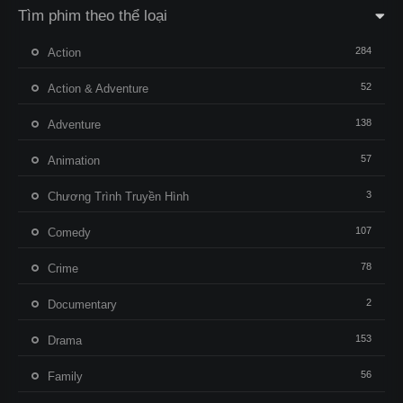
Tìm phim theo thể loại
284
Action
52
Action & Adventure
138
Adventure
57
Animation
3
Chương Trình Truyền Hình
107
Comedy
78
Crime
2
Documentary
153
Drama
56
Family