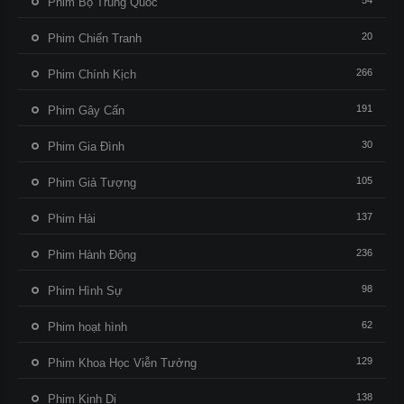
54
Phim Bộ Trung Quốc
20
Phim Chiến Tranh
266
Phim Chính Kịch
191
Phim Gây Cấn
30
Phim Gia Đình
105
Phim Giả Tượng
137
Phim Hài
236
Phim Hành Động
98
Phim Hình Sự
62
Phim hoạt hình
129
Phim Khoa Học Viễn Tưởng
138
Phim Kinh Dị