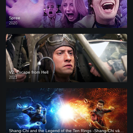
Spree
2020
V2. Escape from Hell
2021
Shang-Chi and the Legend of the Ten Rings -Shang-Chi và huyền thoại Thập Luân