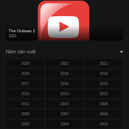
The Outlaws 2
2021
Năm sản xuất
2025
2022
2021
2020
2019
2018
2017
2016
2015
2014
2013
2012
2011
2010
2009
2008
2007
2006
2005
2004
2003