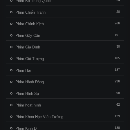
54
Phim Bộ Trung Quốc
20
Phim Chiến Tranh
266
Phim Chính Kịch
191
Phim Gây Cấn
30
Phim Gia Đình
105
Phim Giả Tượng
137
Phim Hài
236
Phim Hành Động
98
Phim Hình Sự
62
Phim hoạt hình
129
Phim Khoa Học Viễn Tưởng
138
Phim Kinh Dị