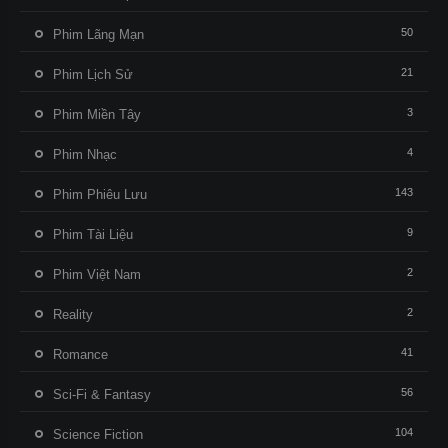
50
Phim Lãng Mạn
21
Phim Lịch Sử
3
Phim Miền Tây
4
Phim Nhạc
143
Phim Phiêu Lưu
9
Phim Tài Liệu
2
Phim Việt Nam
2
Reality
41
Romance
56
Sci-Fi & Fantasy
104
Science Fiction