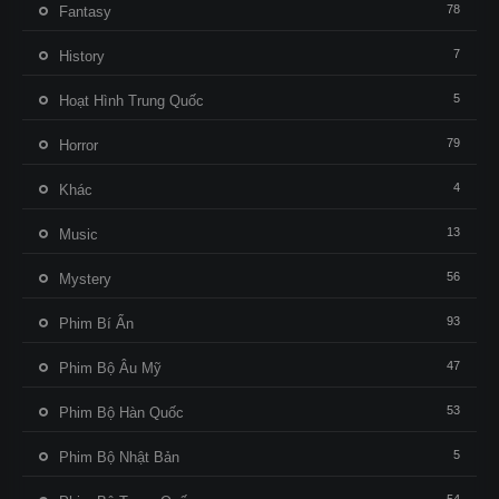
78
Fantasy
7
History
5
Hoạt Hình Trung Quốc
79
Horror
4
Khác
13
Music
56
Mystery
93
Phim Bí Ẩn
47
Phim Bộ Âu Mỹ
53
Phim Bộ Hàn Quốc
5
Phim Bộ Nhật Bản