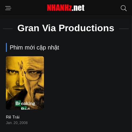
Gran Via Productions
Phim mới cập nhật
Rẽ Trái
8.7
Jan. 20, 2008