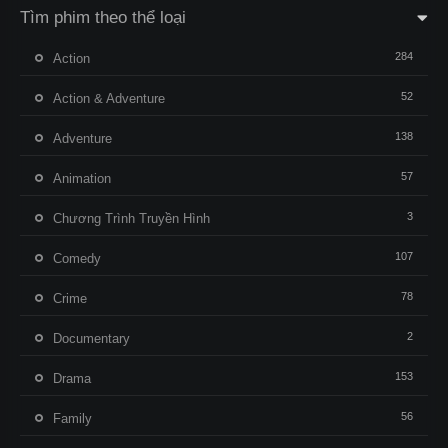
Tìm phim theo thể loại
284
Action
52
Action & Adventure
138
Adventure
57
Animation
3
Chương Trình Truyền Hình
107
Comedy
78
Crime
2
Documentary
153
Drama
56
Family