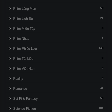
50
Phim Lãng Mạn
21
Phim Lịch Sử
3
Phim Miền Tây
4
Phim Nhạc
143
Phim Phiêu Lưu
9
Phim Tài Liệu
2
Phim Việt Nam
2
Reality
41
Romance
56
Sci-Fi & Fantasy
104
Science Fiction