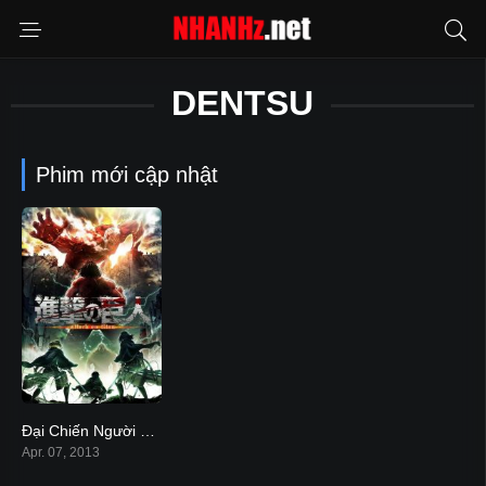
DENTSU
Phim mới cập nhật
Đại Chiến Người Khổng Lồ
8.6
Apr. 07, 2013