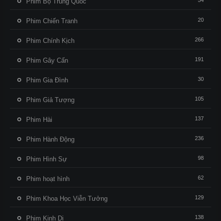
54
Phim Bộ Trung Quốc
20
Phim Chiến Tranh
266
Phim Chính Kịch
191
Phim Gây Cấn
30
Phim Gia Đình
105
Phim Giả Tượng
137
Phim Hài
236
Phim Hành Động
98
Phim Hình Sự
62
Phim hoạt hình
129
Phim Khoa Học Viễn Tưởng
138
Phim Kinh Dị