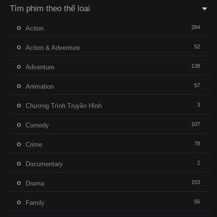
Tìm phim theo thể loại
284
Action
52
Action & Adventure
138
Adventure
57
Animation
3
Chương Trình Truyền Hình
107
Comedy
78
Crime
2
Documentary
153
Drama
56
Family