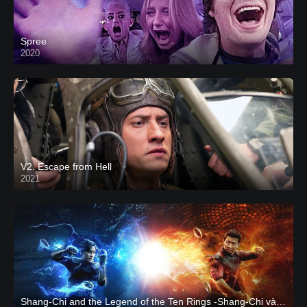
Spree
2020
V2. Escape from Hell
2021
Shang-Chi and the Legend of the Ten Rings -Shang-Chi và huyền thoại Thập Luân