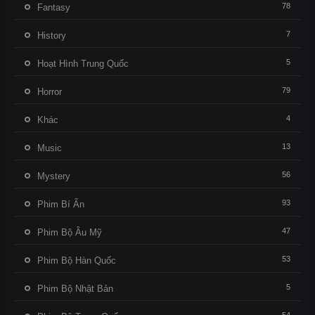
78
Fantasy
7
History
5
Hoạt Hình Trung Quốc
79
Horror
4
Khác
13
Music
56
Mystery
93
Phim Bí Ẩn
47
Phim Bộ Âu Mỹ
53
Phim Bộ Hàn Quốc
5
Phim Bộ Nhật Bản