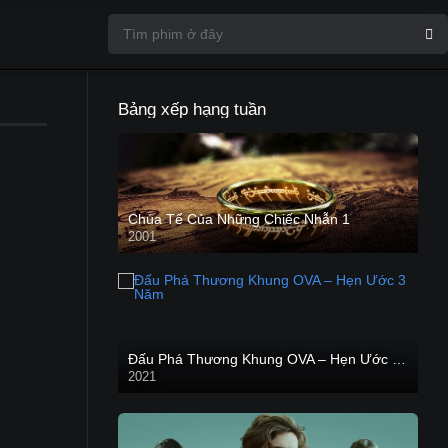
Bảng xếp hạng tuần
Chúa Tể Của Những Chiếc Nhẫn 1
2001
Đấu Phá Thương Khung OVA – Hẹn Ước 3 Năm
2021