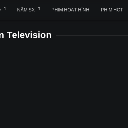
Ộ
NĂM SX
PHIM HOẠT HÌNH
PHIM HOT
n Television