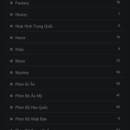
78
Fantasy
7
History
5
Hoạt Hình Trung Quốc
79
Horror
4
Khác
13
Music
56
Mystery
93
Phim Bí Ẩn
47
Phim Bộ Âu Mỹ
53
Phim Bộ Hàn Quốc
5
Phim Bộ Nhật Bản