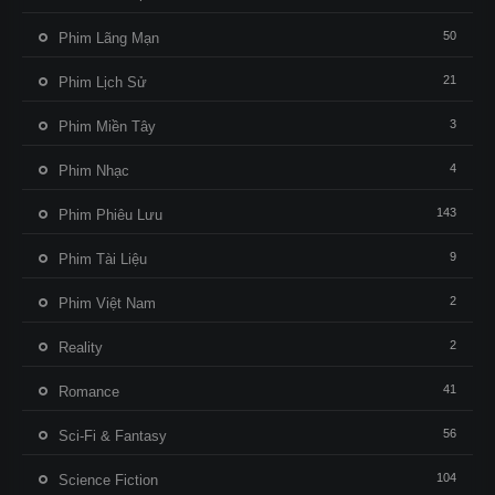
50
Phim Lãng Mạn
21
Phim Lịch Sử
3
Phim Miền Tây
4
Phim Nhạc
143
Phim Phiêu Lưu
9
Phim Tài Liệu
2
Phim Việt Nam
2
Reality
41
Romance
56
Sci-Fi & Fantasy
104
Science Fiction