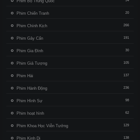
54
Phim Bộ Trung Quốc
20
Phim Chiến Tranh
266
Phim Chính Kịch
191
Phim Gây Cấn
30
Phim Gia Đình
105
Phim Giả Tượng
137
Phim Hài
236
Phim Hành Động
98
Phim Hình Sự
62
Phim hoạt hình
129
Phim Khoa Học Viễn Tưởng
138
Phim Kinh Dị