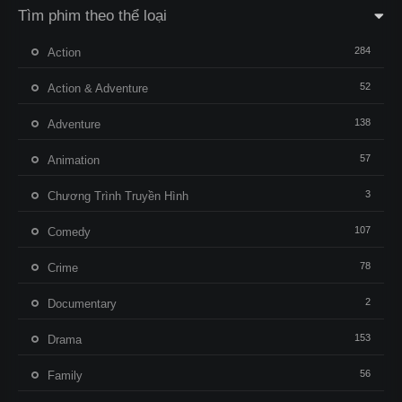
Tìm phim theo thể loại
284
Action
52
Action & Adventure
138
Adventure
57
Animation
3
Chương Trình Truyền Hình
107
Comedy
78
Crime
2
Documentary
153
Drama
56
Family