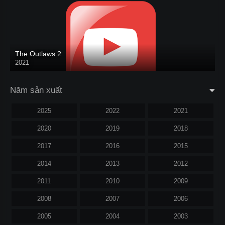
The Outlaws 2
2021
Năm sản xuất
2025
2022
2021
2020
2019
2018
2017
2016
2015
2014
2013
2012
2011
2010
2009
2008
2007
2006
2005
2004
2003