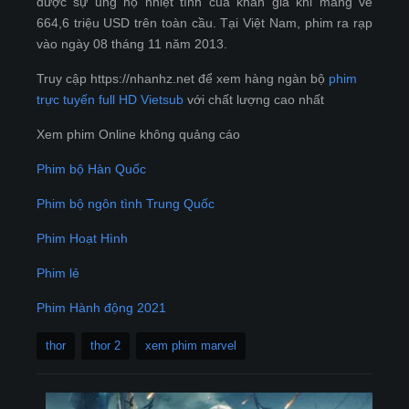
được sự ủng hộ nhiệt tình của khán giả khi mang về
664,6 triệu USD trên toàn cầu. Tại Việt Nam, phim ra rạp
vào ngày 08 tháng 11 năm 2013.
Truy cập https://nhanhz.net để xem hàng ngàn bộ
phim
trực tuyến full HD Vietsub
với chất lượng cao nhất
Xem phim Online không quảng cáo
Phim bộ Hàn Quốc
Phim bộ ngôn tình Trung Quốc
Phim Hoạt Hình
Phim lẻ
Phim Hành động 2021
thor
thor 2
xem phim marvel