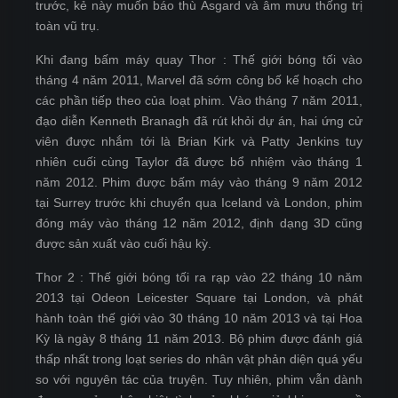
trước, kẻ này muốn báo thù Asgard và âm mưu thống trị
toàn vũ trụ.
Khi đang bấm máy quay Thor : Thế giới bóng tối vào
tháng 4 năm 2011, Marvel đã sớm công bố kế hoạch cho
các phần tiếp theo của loạt phim. Vào tháng 7 năm 2011,
đạo diễn Kenneth Branagh đã rút khỏi dự án, hai ứng cử
viên được nhắm tới là Brian Kirk và Patty Jenkins tuy
nhiên cuối cùng Taylor đã được bổ nhiệm vào tháng 1
năm 2012. Phim được bấm máy vào tháng 9 năm 2012
tại Surrey trước khi chuyển qua Iceland và London, phim
đóng máy vào tháng 12 năm 2012, định dạng 3D cũng
được sản xuất vào cuối hậu kỳ.
Thor 2 : Thế giới bóng tối ra rạp vào 22 tháng 10 năm
2013 tại Odeon Leicester Square tại London, và phát
hành toàn thế giới vào 30 tháng 10 năm 2013 và tại Hoa
Kỳ là ngày 8 tháng 11 năm 2013. Bộ phim được đánh giá
thấp nhất trong loạt series do nhân vật phản diện quá yếu
so với nguyên tác của truyện. Tuy nhiên, phim vẫn dành