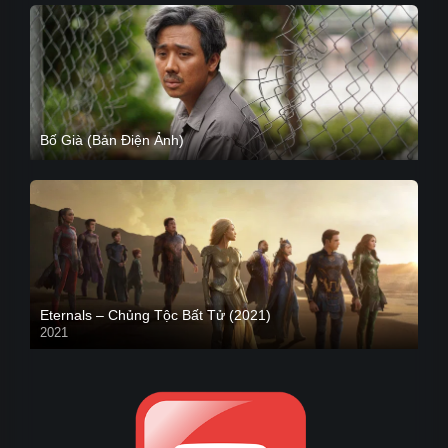
Bố Già (Bản Điện Ảnh)
Eternals – Chủng Tộc Bất Tử (2021)
2021
Trailer