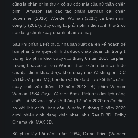
cũng là phần phim thứ 4 có sự góp mặt của nữ thần chiến
binh Amazon sau các tác phẩm Batman đại chiến
Superman (2016), Wonder Woman (2017) và Liên minh
công lý (2017), đây cũng là phần phim điện ảnh thứ 2 có
nội dung chính xoay quanh nhân vật này.
Sau khi phần 1 kết thúc, nhà sản xuất đã lên kế hoạch để
làm phần 2 và quyết định đã được chấp thuận chỉ trong 1
tháng. Bộ phim khởi quay vào tháng 6 năm 2018 tại phim
trường Leavesden của Warner Bros. ở Anh, bên cạnh đó
các địa điểm khác được khởi quay như Washington D.C
và Bắc Virginia, Mỹ; London và Duxford…và kết thúc cảnh
quay cuối vào tháng 12 năm 2018. Bộ phim Wonder
Woman 1984 được Warner Bros. Pictures dời lịch công
chiếu tại Mỹ vào ngày 25 tháng 12 năm 2020 do đại dịch
so với lịch chiếu ban đầu là ngày 5 tháng 6 năm 2020
dưới nhiều định dạng khác nhau như ReaID 3D, Dolby
Cinema và IMAX 3D.
Bộ phim lấy bối cảnh năm 1984, Diana Price (Wonder