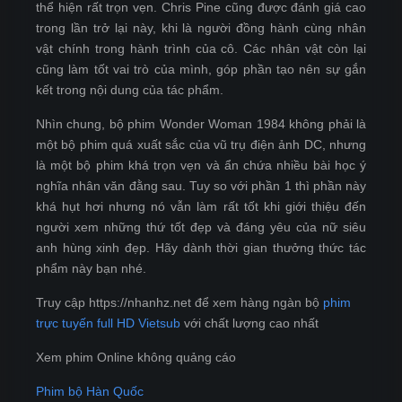
thể hiện rất trọn vẹn. Chris Pine cũng được đánh giá cao
trong lần trở lại này, khi là người đồng hành cùng nhân
vật chính trong hành trình của cô. Các nhân vật còn lại
cũng làm tốt vai trò của mình, góp phần tạo nên sự gắn
kết trong nội dung của tác phẩm.
Nhìn chung, bộ phim Wonder Woman 1984 không phải là
một bộ phim quá xuất sắc của vũ trụ điện ảnh DC, nhưng
là một bộ phim khá trọn vẹn và ẩn chứa nhiều bài học ý
nghĩa nhân văn đằng sau. Tuy so với phần 1 thì phần này
khá hụt hơi nhưng nó vẫn làm rất tốt khi giới thiệu đến
người xem những thứ tốt đẹp và đáng yêu của nữ siêu
anh hùng xinh đẹp. Hãy dành thời gian thưởng thức tác
phẩm này bạn nhé.
Truy cập https://nhanhz.net để xem hàng ngàn bộ
phim
trực tuyến full HD Vietsub
với chất lượng cao nhất
Xem phim Online không quảng cáo
Phim bộ Hàn Quốc