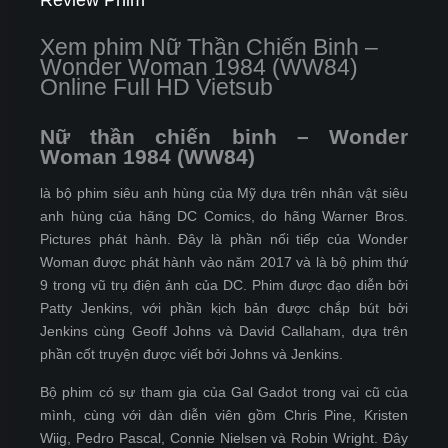
Review Phim
Xem phim Nữ Thần Chiến Binh –
Wonder Woman 1984 (WW84)
Online Full HD Vietsub
Nữ thần chiến binh – Wonder
Woman 1984 (WW84)
là bộ phim siêu anh hùng của Mỹ dựa trên nhân vật siêu
anh hùng của hãng DC Comics, do hãng Warner Bros.
Pictures phát hành. Đây là phần nối tiếp của Wonder
Woman được phát hành vào năm 2017 và là bộ phim thứ
9 trong vũ trụ điện ảnh của DC. Phim được đạo diễn bởi
Patty Jenkins, với phần kịch bản được chắp bút bởi
Jenkins cùng Geoff Johns và David Callaham, dựa trên
phần cốt truyện được viết bởi Johns và Jenkins.
Bộ phim có sự tham gia của Gal Gadot trong vai cũ của
mình, cùng với dàn diễn viên gồm Chris Pine, Kristen
Wiig, Pedro Pascal, Connie Nielsen và Robin Wright. Đây