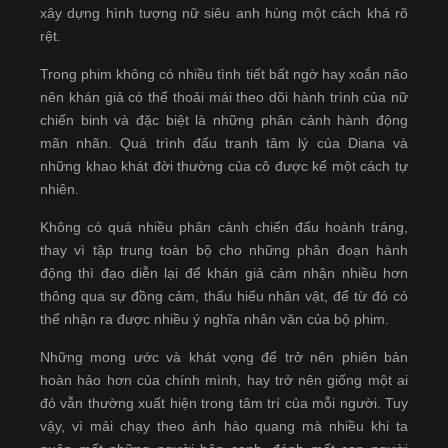
xây dựng hình tượng nữ siêu anh hùng một cách khá rõ
rệt.
Trong phim không có nhiều tình tiết bất ngờ hay xoắn não
nên khán giả có thể thoải mái theo dõi hành trình của nữ
chiến binh và đặc biệt là những phân cảnh hành động
mãn nhãn. Quá trình đấu tranh tâm lý của Diana và
những khao khát đời thường của cô được kể một cách tự
nhiên.
Không có quá nhiều phân cảnh chiến đấu hoành tráng,
thay vì tập trung toàn bộ cho những phân đoạn hành
động thì đạo diễn lại để khán giả cảm nhận nhiều hơn
thông qua sự đồng cảm, thấu hiểu nhân vật, để từ đó có
thể nhận ra được nhiều ý nghĩa nhân văn của bộ phim.
Những mong ước và khát vọng để trở nên phiên bản
hoàn hảo hơn của chính mình, hay trở nên giống một ai
đó vẫn thường xuất hiện trong tâm trí của mỗi người. Tuy
vậy, vì mải chạy theo ánh hào quang mà nhiều khi ta