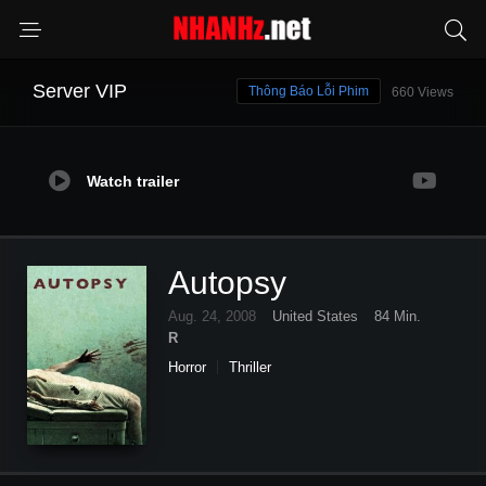
Server VIP
Thông Báo Lỗi Phim
660 Views
Watch trailer
Autopsy
Aug. 24, 2008
United States
84 Min.
R
Horror
Thriller