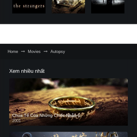
Home
Movies
Autopsy
Xem nhiều nhất
Chúa Tể Của Những Chiếc Nhẫn 1
2001