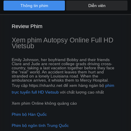
Thông tin phim
Diễn viên
Review Phim
Xem phim Autopsy Online Full HD
Vietsub
Emily Johnson, her boyfriend Bobby and their friends
Clare and Jude are recent college grads driving cross-
country, taking a last vacation together before they face
the “real” world. An accident leaves them hurt and
stranded on a lonely Louisiana road. When the
ambulance arrives, it whisks them to Mercy Hospital.
Truy cập https://nhanhz.net để xem hàng ngàn bộ
phim
trực tuyến full HD Vietsub
với chất lượng cao nhất
Xem phim Online không quảng cáo
Phim bộ Hàn Quốc
Phim bộ ngôn tình Trung Quốc